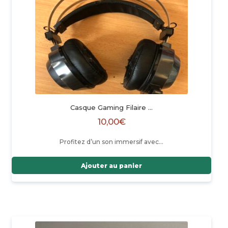
Casque Gaming Filaire …
10,00
€
Profitez d’un son immersif avec…
Ajouter au panier