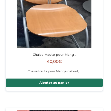
Chaise Haute pour Mang…
40,00
€
Chaise Haute pour Mange debout,…
Ajouter au panier