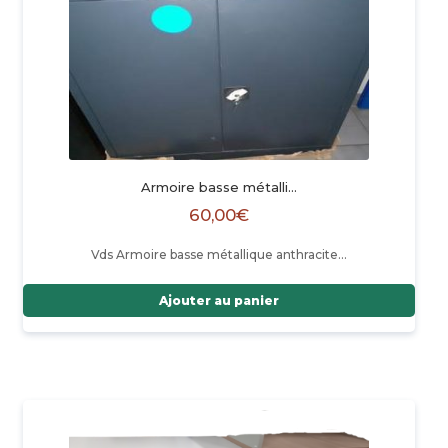
Armoire basse métalli…
60,00
€
Vds Armoire basse métallique anthracite…
Ajouter au panier