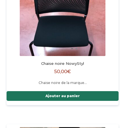
Chaise noire NowyStyl
50,00
€
Chaise noire de la marque…
Ajouter au panier