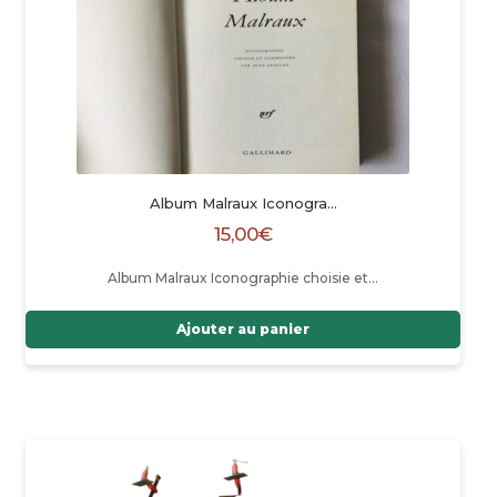
Album Malraux Iconogra…
15,00
€
Album Malraux Iconographie choisie et…
Ajouter au panier