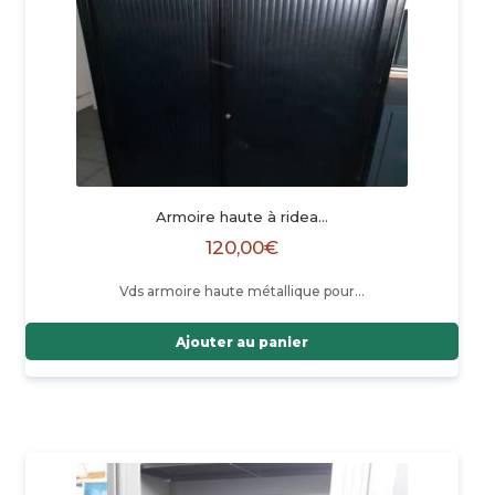
Armoire haute à ridea…
120,00
€
Vds armoire haute métallique pour…
Ajouter au panier