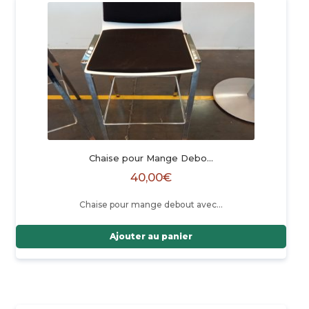
Chaise pour Mange Debo…
40,00
€
Chaise pour mange debout avec…
Ajouter au panier