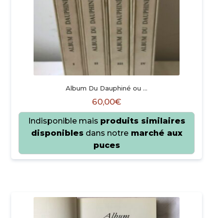
Album Du Dauphiné ou …
60,00
€
Indisponible mais
produits similaires
Dimension d'un ouvrage : 30.5…
disponibles
dans notre
marché aux
puces