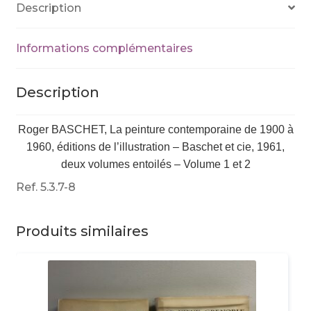
Description
-
2
volumes
Informations complémentaires
Description
Roger BASCHET, La peinture contemporaine de 1900 à
1960, éditions de l’illustration – Baschet et cie, 1961,
deux volumes entoilés – Volume 1 et 2
Ref. 5.3.7-8
Produits similaires