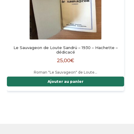
Le Sauvageon de Loute Sandrü – 1930 – Hachette –
dédicacé
25,00
€
Roman "Le Sauvageon" de Loute…
Ajouter au panier