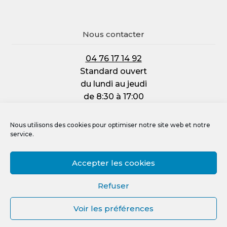
Nous contacter
04 76 17 14 92
Standard ouvert
du lundi au jeudi
de 8:30 à 17:00
et le vendredi :
de 8:30 à 12:00
Nous utilisons des cookies pour optimiser notre site web et notre
service.
Accepter les cookies
Mentions légales
Refuser
Politique de confidentialité
Voir les préférences
Politique de cookies (UE)
0