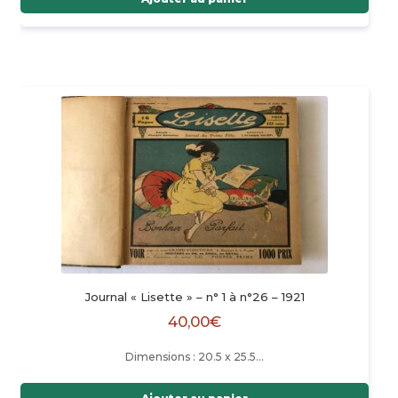
Journal « Lisette » – n° 1 à n°26 – 1921
40,00
€
Dimensions : 20.5 x 25.5…