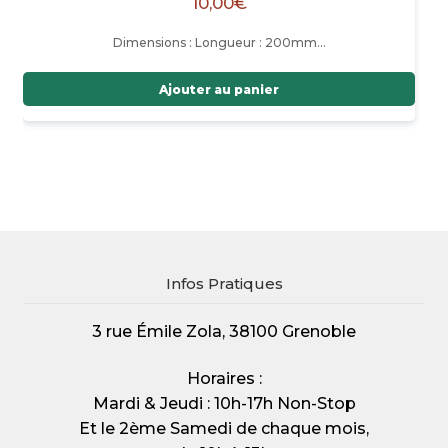
10,00
€
Dimensions : Longueur : 200mm…
Ajouter au panier
Infos Pratiques
3 rue Émile Zola, 38100 Grenoble
Horaires :
Mardi & Jeudi : 10h-17h Non-Stop
Et le 2ème Samedi de chaque mois,