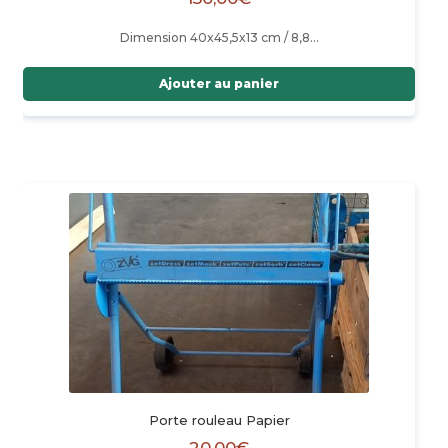
Dimension 40x45,5x13 cm / 8,8…
Ajouter au panier
Porte rouleau Papier
20,00
€