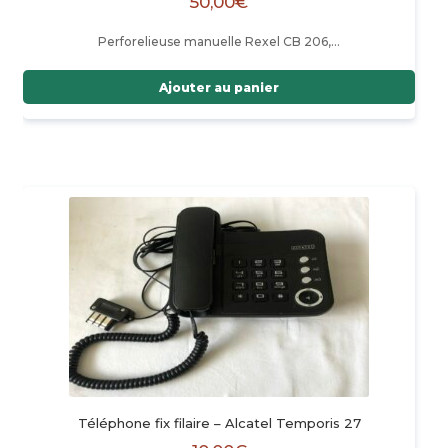
50,00
€
Perforelieuse manuelle Rexel CB 206,…
Ajouter au panier
Téléphone fix filaire – Alcatel Temporis 27