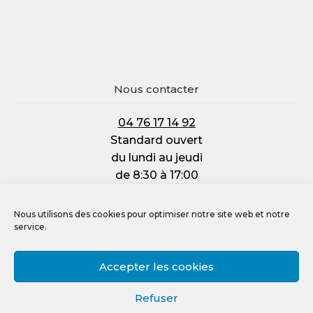
Nous contacter
04 76 17 14 92
Standard ouvert
du lundi au jeudi
de 8:30 à 17:00
et le vendredi :
de 8:30 à 12:00
Nous utilisons des cookies pour optimiser notre site web et notre
service.
Accepter les cookies
Mentions légales
Refuser
Politique de confidentialité