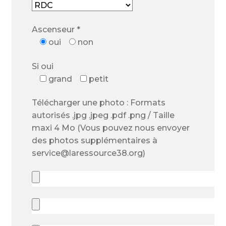
Ascenseur *
oui
non
Si oui
grand
petit
Télécharger une photo : Formats
autorisés .jpg .jpeg .pdf .png / Taille
maxi 4 Mo (Vous pouvez nous envoyer
des photos supplémentaires à
service@laressource38.org)