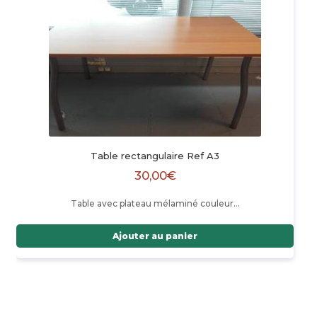
Table rectangulaire Ref A3
30,00
€
Table avec plateau mélaminé couleur…
Ajouter au panier