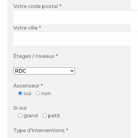
Votre code postal *
Votre ville *
Étages / niveaux *
Ascenseur *
oui
non
Si oui
grand
petit
Type d'interventions *