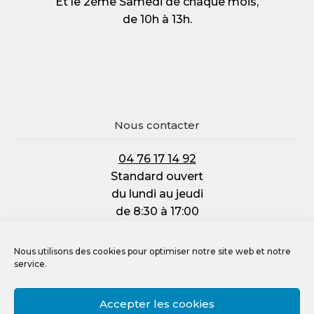
Et le 2ème Samedi de chaque mois,
de 10h à 13h.
Nous contacter
04 76 17 14 92
Standard ouvert
du lundi au jeudi
de 8:30 à 17:00
et le vendredi :
de 8:30 à 12:00
Nous utilisons des cookies pour optimiser notre site web et notre
service.
Accepter les cookies