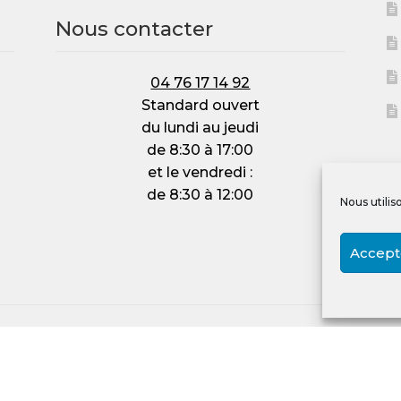
Nous contacter
04 76 17 14 92
Standard ouvert
du lundi au jeudi
de 8:30 à 17:00
et le vendredi :
de 8:30 à 12:00
Nous utilis
Accept
026