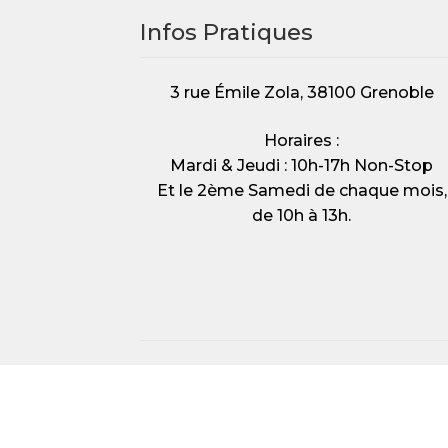
Infos Pratiques
3 rue Émile Zola, 38100 Grenoble
Horaires :
Mardi & Jeudi : 10h-17h Non-Stop
Et le 2ème Samedi de chaque mois,
de 10h à 13h.
© La Ressource - Grenoble & région 2