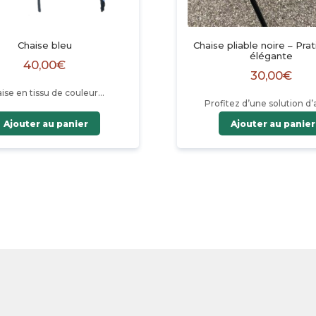
Chaise bleu
Chaise pliable noire – Pra
élégante
40,00
€
30,00
€
ise en tissu de couleur…
Profitez d’une solution d’
pratique…
Ajouter au panier
Ajouter au panier