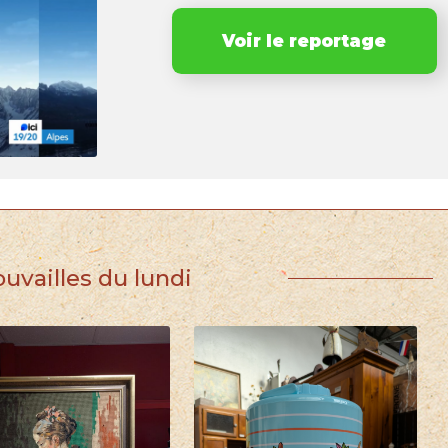
Voir le reportage
ouvailles du lundi