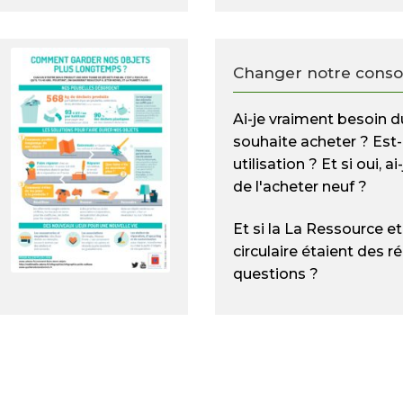
Changer notre cons
Ai-je vraiment besoin d
souhaite acheter ? Est
utilisation ? Et si oui, 
de l'acheter neuf ?
Et si la La Ressource e
circulaire étaient des 
questions ?