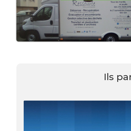
Ils p