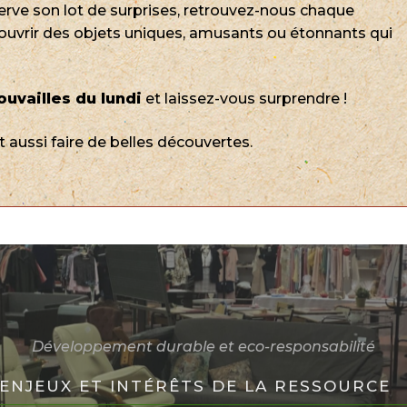
erve son lot de surprises, retrouvez-nous chaque
ouvrir des objets uniques, amusants ou étonnants qui
ouvailles du lundi
et laissez-vous surprendre !
 aussi faire de belles découvertes.
Développement durable et eco-responsabilité
ENJEUX ET INTÉRÊTS DE LA RESSOURCE