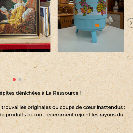
pépites dénichées à La Ressource !
s, trouvailles originales ou coups de cœur inattendus :
de produits qui ont récemment rejoint les rayons du