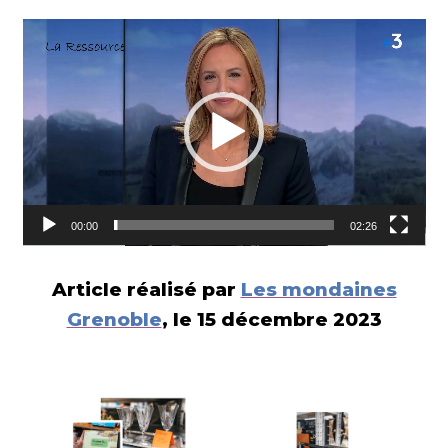
Lecteur
vidéo
00:00
02:26
Article réalisé par
Les mondaines
Grenoble
, le 15 décembre 2023