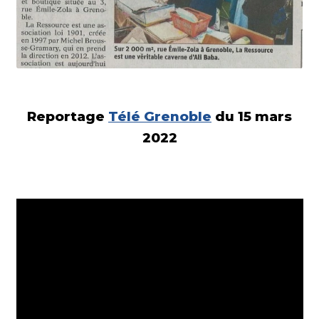
Reportage
Télé
G
r
en
ob
le
du 15 mars
2022
Lecteur
vidéo