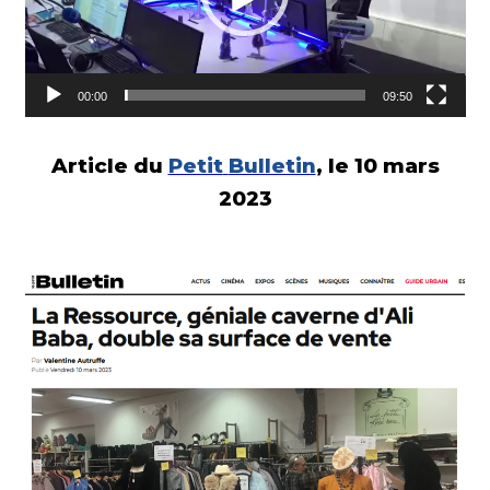
00:00
09:50
Article du
Petit
Bulletin
, le 10 mars
2023