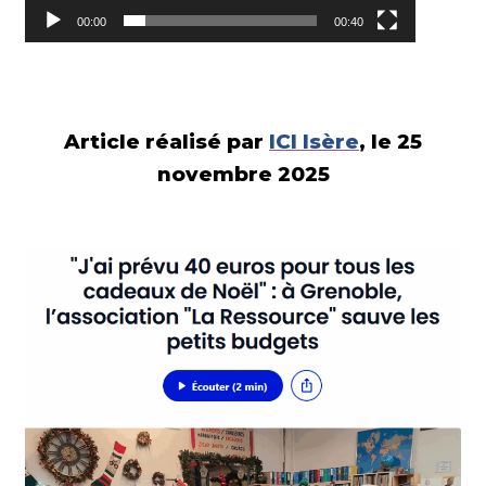
00:00
00:40
Article réalisé par
ICI Isère
, le 25
novembre 2025