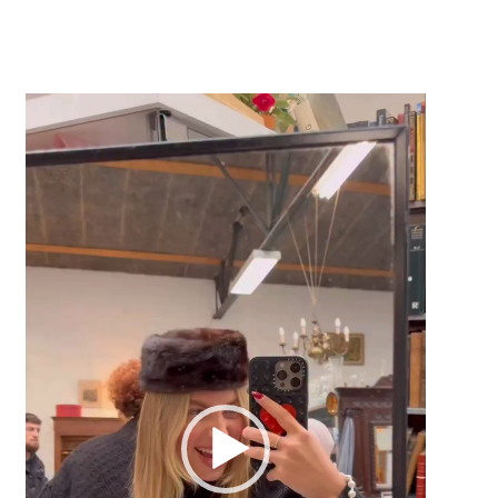
Lecteur
vidéo