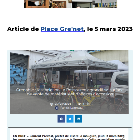
Article de
Place
Gre'net
, le 5 mars 2023