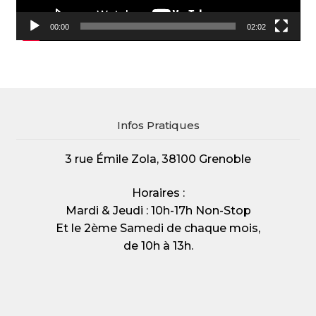
00:00
02:02
Infos Pratiques
3 rue Émile Zola, 38100 Grenoble
Horaires :
Mardi & Jeudi : 10h-17h Non-Stop
Et le 2ème Samedi de chaque mois,
de 10h à 13h.