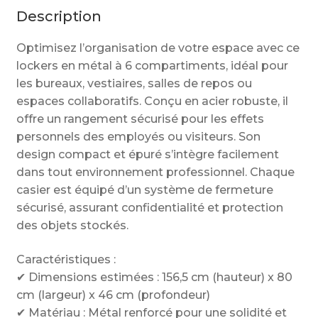
et
Description
robuste
1.56,5
Optimisez l’organisation de votre espace avec ce
de
lockers en métal à 6 compartiments, idéal pour
haut
les bureaux, vestiaires, salles de repos ou
espaces collaboratifs. Conçu en acier robuste, il
offre un rangement sécurisé pour les effets
personnels des employés ou visiteurs. Son
design compact et épuré s’intègre facilement
dans tout environnement professionnel. Chaque
casier est équipé d’un système de fermeture
sécurisé, assurant confidentialité et protection
des objets stockés.
Caractéristiques :
✔ Dimensions estimées : 156,5 cm (hauteur) x 80
cm (largeur) x 46 cm (profondeur)
✔ Matériau : Métal renforcé pour une solidité et