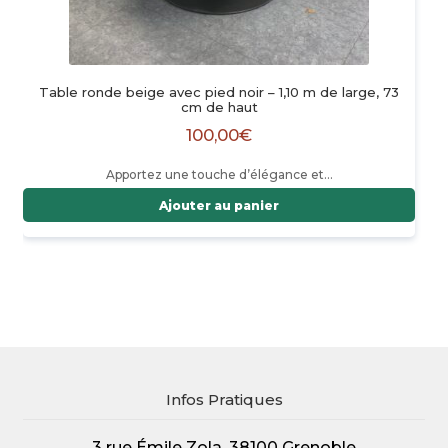
Table ronde beige avec pied noir – 1,10 m de large, 73
cm de haut
100,00
€
Apportez une touche d’élégance et…
Ajouter au panier
Infos Pratiques
3 rue Émile Zola, 38100 Grenoble