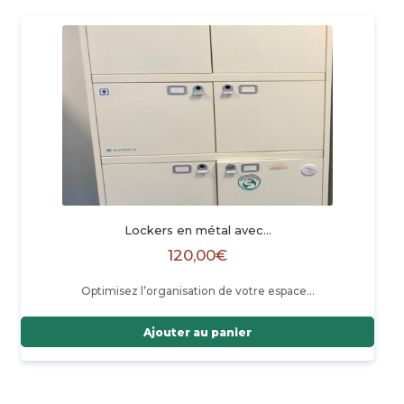
Lockers en métal avec…
120,00
€
Optimisez l’organisation de votre espace…
Ajouter au panier