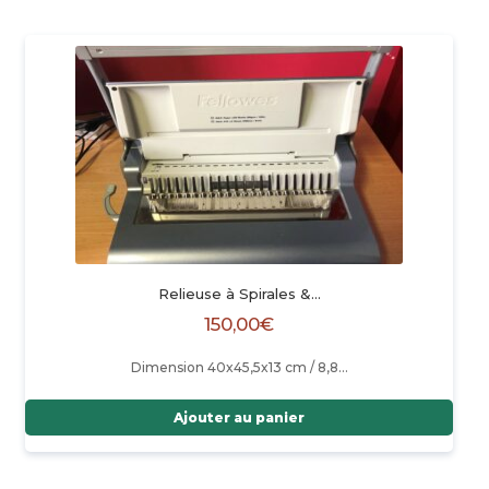
Relieuse à Spirales &…
150,00
€
Dimension 40x45,5x13 cm / 8,8…
Ajouter au panier