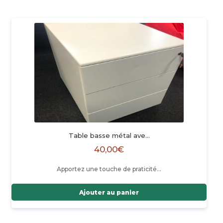
Table basse métal ave…
40,00
€
Apportez une touche de praticité…
Ajouter au panier