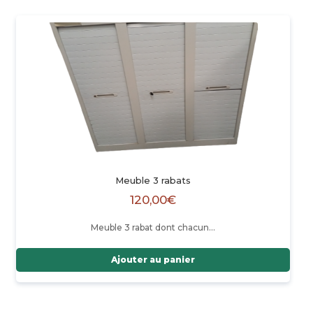
Meuble 3 rabats
120,00
€
Meuble 3 rabat dont chacun…
Ajouter au panier