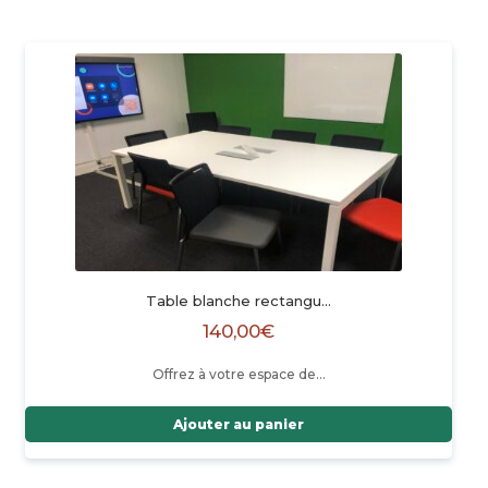
Table blanche rectangu…
140,00
€
Offrez à votre espace de…
Ajouter au panier