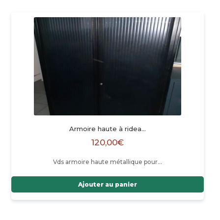
Armoire haute à ridea…
120,00
€
Vds armoire haute métallique pour…
Ajouter au panier