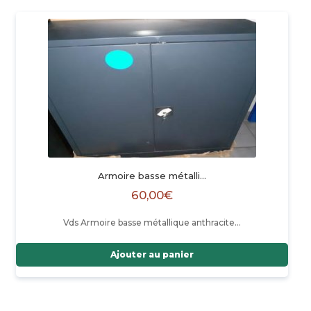
Armoire basse métalli…
60,00
€
Vds Armoire basse métallique anthracite…
Ajouter au panier