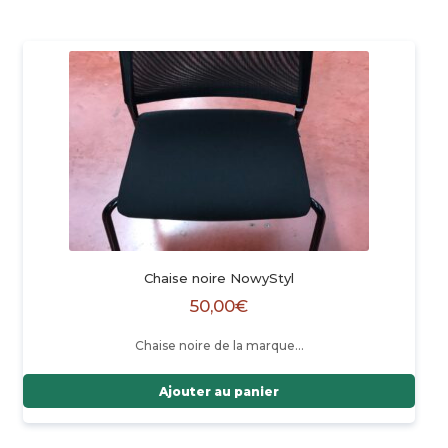
Chaise noire NowyStyl
50,00
€
Chaise noire de la marque…
Ajouter au panier