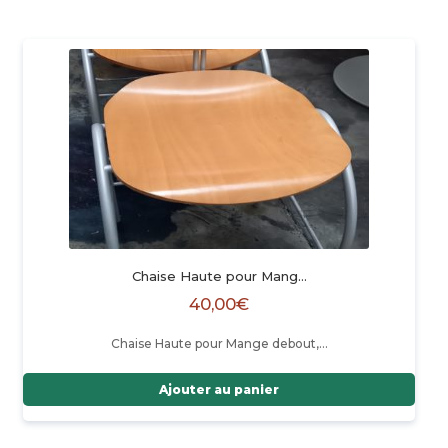
Chaise Haute pour Mang…
40,00
€
Chaise Haute pour Mange debout,…
Ajouter au panier