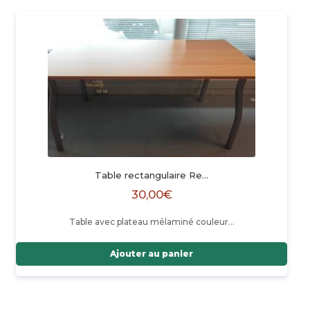
Table rectangulaire Re…
30,00
€
Table avec plateau mélaminé couleur…
Ajouter au panier