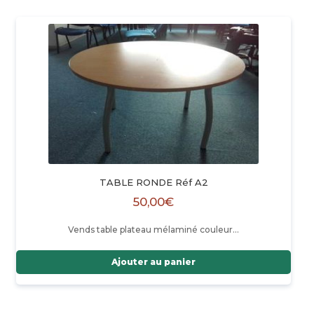
TABLE RONDE Réf A2
50,00
€
Vends table plateau mélaminé couleur…
Ajouter au panier