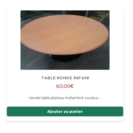
TABLE RONDE Réf AN1
60,00
€
Vends table plateau mélaminé couleur…
Ajouter au panier