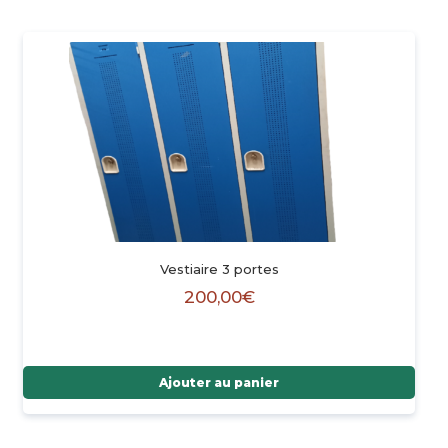
Vestiaire 3 portes
200,00
€
Ajouter au panier