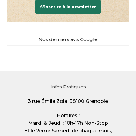
S’inscrire à la newsletter
Nos derniers avis Google
Infos Pratiques
3 rue Émile Zola, 38100 Grenoble
Horaires :
Mardi & Jeudi : 10h-17h Non-Stop
Et le 2ème Samedi de chaque mois,