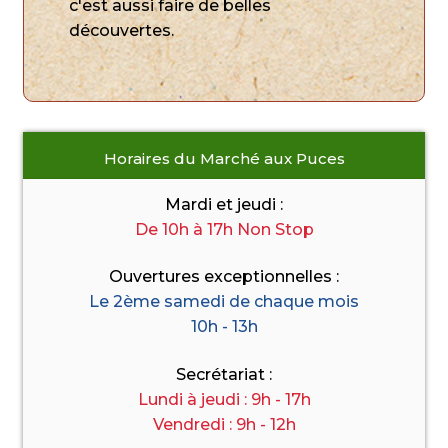
c'est aussi faire de belles
découvertes.
Horaires du Marché aux Puces
Mardi et jeudi :
De 10h à 17h Non Stop
Ouvertures exceptionnelles :
Le 2ème samedi de chaque mois
10h - 13h
Secrétariat :
Lundi à jeudi : 9h
-
17h
Vendredi : 9h - 12h